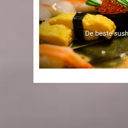
Wijnproeven op 