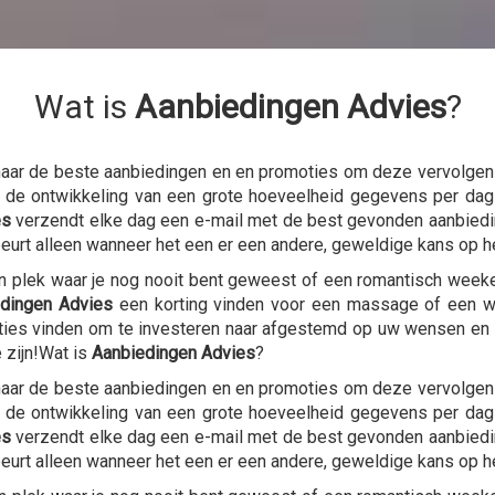
Wat is
Aanbiedingen Advies
?
naar de beste aanbiedingen en en promoties om deze vervolgens
en de ontwikkeling van een grote hoeveelheid gegevens per da
es
verzendt elke dag een e-mail met de best gevonden aanbied
beurt alleen wanneer het een er een andere, geweldige kans op h
en plek waar je nog nooit bent geweest of een romantisch wee
dingen Advies
een korting vinden voor een massage of een wel
ies vinden om te investeren naar afgestemd op uw wensen en 
 zijn!Wat is
Aanbiedingen Advies
?
naar de beste aanbiedingen en en promoties om deze vervolgens
en de ontwikkeling van een grote hoeveelheid gegevens per da
es
verzendt elke dag een e-mail met de best gevonden aanbied
beurt alleen wanneer het een er een andere, geweldige kans op h