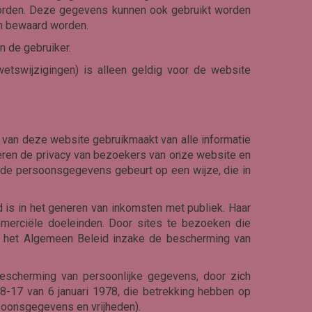
worden. Deze gegevens kunnen ook gebruikt worden
en bewaard worden.
 de gebruiker.
tswijzigingen) is alleen geldig voor de website
 van deze website gebruikmaakt van alle informatie
eren de privacy van bezoekers van onze website en
n de persoonsgegevens gebeurt op een wijze, die in
d is in het generen van inkomsten met publiek. Haar
mmerciële doeleinden. Door sites te bezoeken die
r het Algemeen Beleid inzake de bescherming van
bescherming van persoonlijke gegevens, door zich
8-17 van 6 januari 1978, die betrekking hebben op
soonsgegevens en vrijheden).