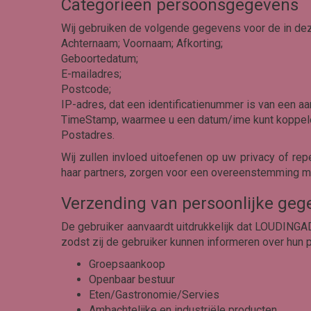
Categorieën persoonsgegevens
Wij gebruiken de volgende gegevens voor de in de
Achternaam; Voornaam; Afkorting;
Geboortedatum;
E-mailadres;
Postcode;
IP-adres, dat een identificatienummer is van een a
TimeStamp, waarmee u een datum/ime kunt koppelen
Postadres.
Wij zullen invloed uitoefenen op uw privacy of re
haar partners, zorgen voor een overeenstemming 
Verzending van persoonlijke geg
De gebruiker aanvaardt uitdrukkelijk dat LOUDINGA
zodst zij de gebruiker kunnen informeren over hun 
Groepsaankoop
Openbaar bestuur
Eten/Gastronomie/Servies
Ambachtelijke en industriële producten