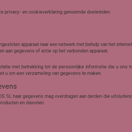
ze privacy- en cookieverklaring genoemde doeleinden:
angesloten apparaat naar een netwerk met behulp van het internet
 aan gegevens of actie op het verbonden apparaat;
petatie met betrekking tot de persoonlijke informstie die u ons
met u om een verzameling van gegevens te maken.
evens
DS SL haar gegevens mag overdragen aan derden die uitsluitend 
producten en diensten.