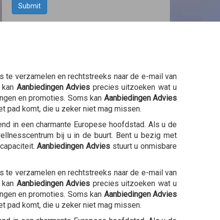
Submit
 te verzamelen en rechtstreeks naar de e-mail van
g kan
Aanbiedingen Advies
precies uitzoeken wat u
ingen en promoties. Soms kan
Aanbiedingen Advies
et pad komt, die u zeker niet mag missen.
kend in een charmante Europese hoofdstad. Als u de
lnesscentrum bij u in de buurt. Bent u bezig met
capaciteit.
Aanbiedingen Advies
stuurt u onmisbare
 te verzamelen en rechtstreeks naar de e-mail van
g kan
Aanbiedingen Advies
precies uitzoeken wat u
ingen en promoties. Soms kan
Aanbiedingen Advies
et pad komt, die u zeker niet mag missen.