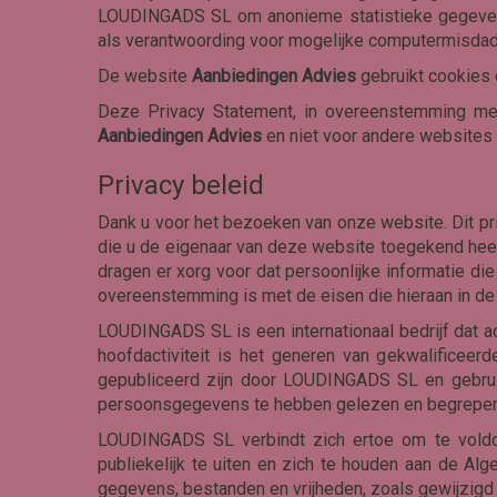
LOUDINGADS SL om anonieme statistieke gegevens 
als verantwoording voor mogelijke computermisdad
De website
Aanbiedingen Advies
gebruikt cookies 
Deze Privacy Statement, in overeenstemming met
Aanbiedingen Advies
en niet voor andere websites d
Privacy beleid
Dank u voor het bezoeken van onze website. Dit pr
die u de eigenaar van deze website toegekend hee
dragen er xorg voor dat persoonlijke informatie d
overeenstemming is met de eisen die hieraan in de
LOUDINGADS SL is een internationaal bedrijf dat ac
hoofdactiviteit is het generen van gekwalificee
gepubliceerd zijn door LOUDINGADS SL en gebrui
persoonsgegevens te hebben gelezen en begrepen
LOUDINGADS SL verbindt zich ertoe om te voldoen
publiekelijk te uiten en zich te houden aan de A
gegevens, bestanden en vrijheden, zoals gewijzig