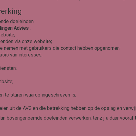
erking
nde doeleinden:
dingen Advies
;
ebsite;
zenden via onze website;
p te nemen met gebruikers die contact hebben opgenomen;
asis van interesses;
diensten;
ebsite;
 te sturen waarop ingeschreven is;
oeien uit de AVG en die betrekking hebben op de opslag en verw
an bovengenoemde doeleinden verwerken, tenzij u daar vooraf 