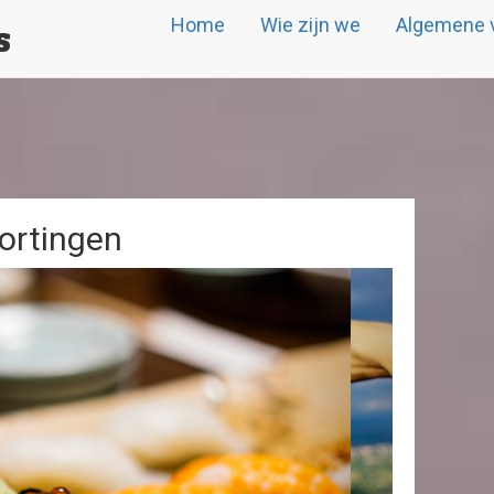
Home
Wie zijn we
Algemene 
s
ortingen
Next